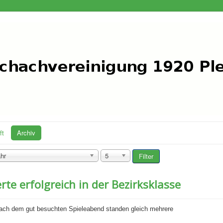
ft
Archiv
hr
5
Filter
erte erfolgreich in der Bezirksklasse
ch dem gut besuchten Spieleabend standen gleich mehrere