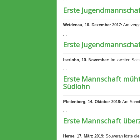
Erste Jugendmannschaft
Weidenau, 16. Dezember 2017:
Am verga
...
Erste Jugendmannschaft
Iserlohn, 10. November:
Im zweiten Sais
...
Erste Mannschaft müht 
Südlohn
Plettenberg, 14. Oktober 2018:
Am Sonnta
...
Erste Mannschaft über
Herne, 17. März 2019
: Souverän löste di