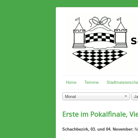
Home
Termine
Stadtmeisterscha
Monat
Ja
Erste im Pokalfinale, Vi
Schachbezirk, 03. und 04. November:
Na
...